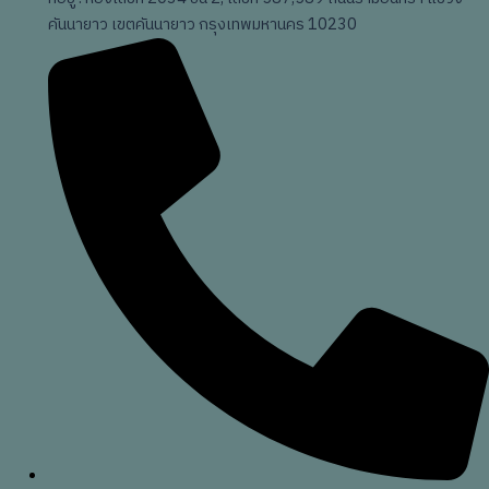
คันนายาว เขตคันนายาว กรุงเทพมหานคร 10230