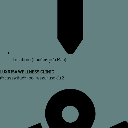
Location : (แบบปักหมุดใน Map)
LUXRISA WELLNESS CLINIC
ห้างสรรพสินค้า เดอะ พรอมานาด ชั้น 2