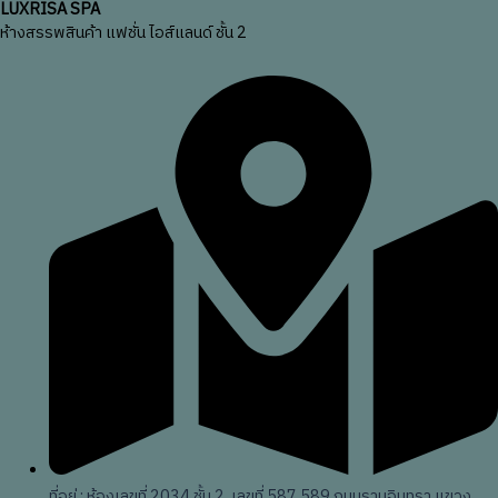
LUXRISA SPA
ห้างสรรพสินค้า แฟชั่น ไอส์แลนด์ ชั้น 2
ที่อยู่ : ห้องเลขที่ 2034 ชั้น 2, เลขที่ 587,589 ถนนรามอินทรา แขวง