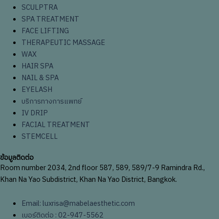
SCULPTRA
SPA TREATMENT
FACE LIFTING
THERAPEUTIC MASSAGE
WAX
HAIR SPA
NAIL & SPA
EYELASH
บริการทางการแพทย์
IV DRIP
FACIAL TREATMENT
STEMCELL
ข้อมูลติดต่อ
Room number 2034, 2nd floor 587, 589, 589/7-9 Ramindra Rd.,
Khan Na Yao Subdistrict, Khan Na Yao District, Bangkok.
Email: luxrisa@mabelaesthetic.com
เบอร์ติดต่อ : 02-947-5562