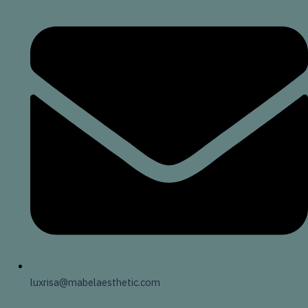
luxrisa@mabelaesthetic.com