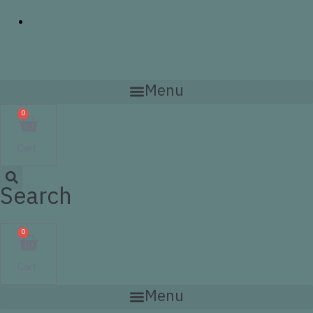
Menu
0
Cart
Search
0
Cart
Menu