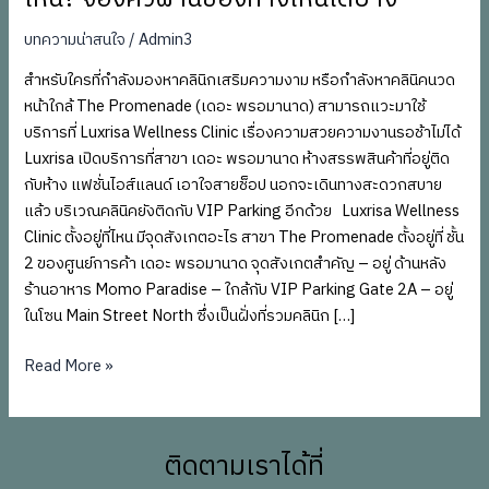
ไหน
บทความน่าสนใจ
/
Admin3
ได้
บ้าง
สำหรับใครที่กำลังมองหาคลินิกเสริมความงาม หรือกำลังหาคลินิคนวด
หน้าใกล้ The Promenade (เดอะ พรอมานาด) สามารถแวะมาใช้
บริการที่ Luxrisa Wellness Clinic เรื่องความสวยความงานรอช้าไม่ได้
Luxrisa เปิดบริการที่สาขา เดอะ พรอมานาด ห้างสรรพสินค้าที่อยู่ติด
กับห้าง แฟชั่นไอส์แลนด์ เอาใจสายช็อป นอกจะเดินทางสะดวกสบาย
แล้ว บริเวณคลินิคยังติดกับ VIP Parking อีกด้วย Luxrisa Wellness
Clinic ตั้งอยู่ที่ไหน มีจุดสังเกตอะไร สาขา The Promenade ตั้งอยู่ที่ ชั้น
2 ของศูนย์การค้า เดอะ พรอมานาด จุดสังเกตสำคัญ – อยู่ ด้านหลัง
ร้านอาหาร Momo Paradise – ใกล้กับ VIP Parking Gate 2A – อยู่
ในโซน Main Street North ซึ่งเป็นฝั่งที่รวมคลินิก […]
Read More »
ติดตามเราได้ที่