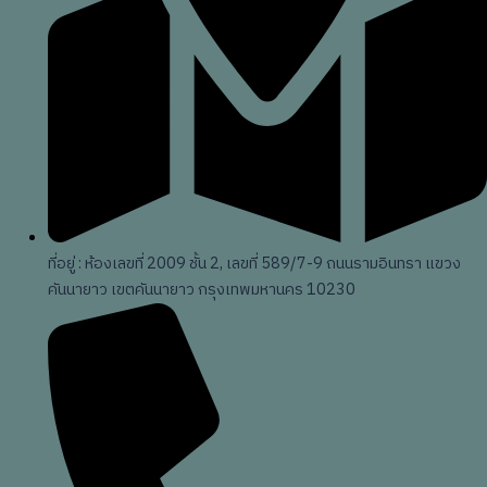
ที่อยู่ : ห้องเลขที่ 2009 ชั้น 2, เลขที่ 589/7-9 ถนนรามอินทรา แขวง
คันนายาว เขตคันนายาว กรุงเทพมหานคร 10230