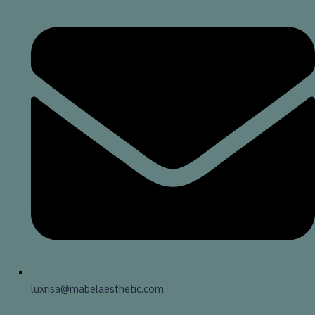
luxrisa@mabelaesthetic.com