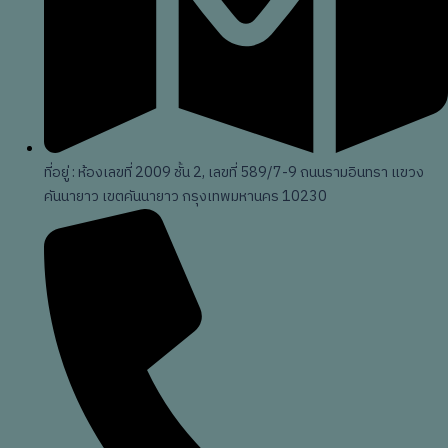
ที่อยู่ : ห้องเลขที่ 2009 ชั้น 2, เลขที่ 589/7-9 ถนนรามอินทรา แขวง
คันนายาว เขตคันนายาว กรุงเทพมหานคร 10230