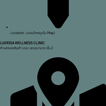
Location : (แบบปักหมุดใน Map)
LUXRISA WELLNESS CLINIC
ห้างสรรพสินค้า เดอะ พรอมานาด ชั้น 2