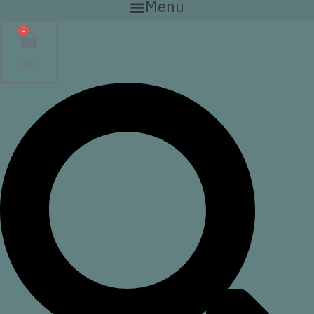
Menu
0
Cart