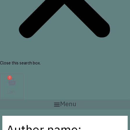
Close this search box.
0
Cart
Menu