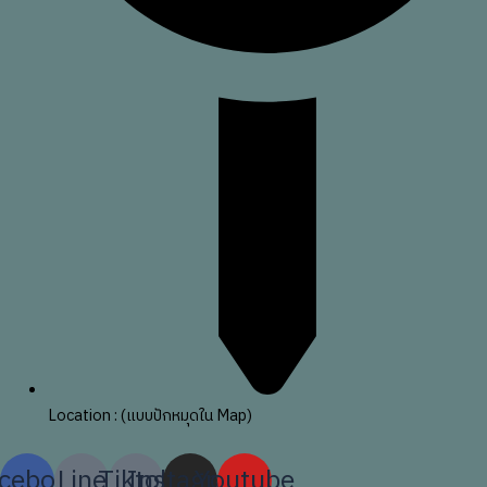
Location : (แบบปักหมุดใน Map)
cebook
Line
Tiktok
Instagram
Youtube