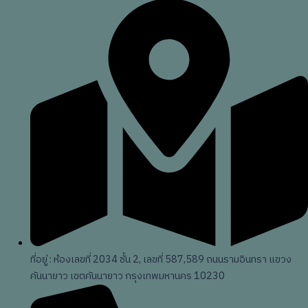
ที่อยู่ : ห้องเลขที่ 2034 ชั้น 2, เลขที่ 587,589 ถนนรามอินทรา แขวง
คันนายาว เขตคันนายาว กรุงเทพมหานคร 10230